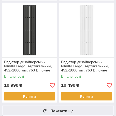
Радіатор дизайнерський
Радіатор дизайнерський
NAVIN Largo, вертикальний,
NAVIN Largo, вертикальний,
452x1800 мм, 763 Вт, бічне
452x1800 мм, 763 Вт, бічне
підключення, чорний муар
підключення, білий
В наявності
В наявності
10 990
10 490
₴
₴
Купити
Купити
Показати ще