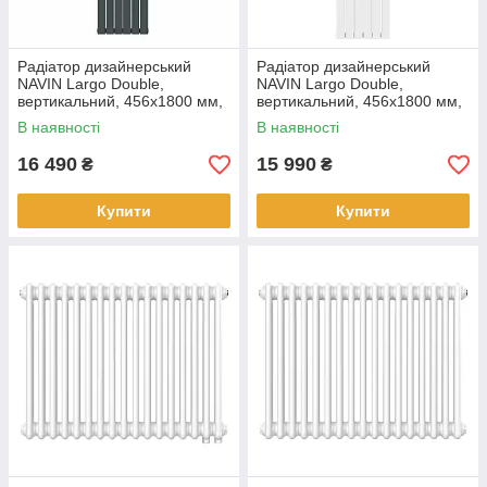
Радіатор дизайнерський
Радіатор дизайнерський
NAVIN Largo Double,
NAVIN Largo Double,
вертикальний, 456x1800 мм,
вертикальний, 456x1800 мм,
1386 Вт, бічне підключення,
1386 Вт, бічне підключення,
В наявності
В наявності
антрацит
білий
16 490
15 990
₴
₴
Купити
Купити