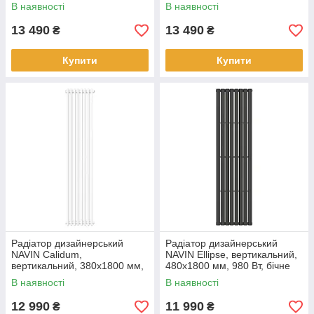
1057 Вт, бічне підключення,
1057 Вт, бічне підключення,
В наявності
В наявності
чорний муар
антрацит
13 490
13 490
₴
₴
Купити
Купити
Радіатор дизайнерський
Радіатор дизайнерський
NAVIN Calidum,
NAVIN Ellipse, вертикальний,
вертикальний, 380x1800 мм,
480x1800 мм, 980 Вт, бічне
1057 Вт, бічне підключення,
підключення, чорний муар
В наявності
В наявності
білий
12 990
11 990
₴
₴