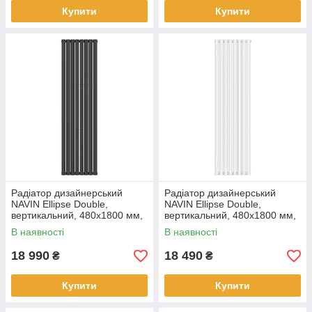
Купити
Купити
Радіатор дизайнерський
Радіатор дизайнерський
NAVIN Ellipse Double,
NAVIN Ellipse Double,
вертикальний, 480x1800 мм,
вертикальний, 480x1800 мм,
1532 Вт, бічне підключення,
1532 Вт, бічне підключення,
В наявності
В наявності
чорний муар
білий
18 990
18 490
₴
₴
Купити
Купити