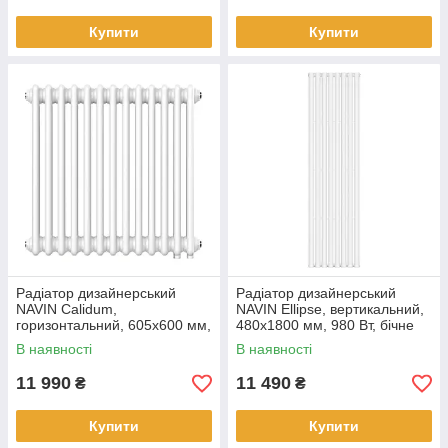
Купити
Купити
Радіатор дизайнерський
Радіатор дизайнерський
NAVIN Calidum,
NAVIN Ellipse, вертикальний,
горизонтальний, 605x600 мм,
480x1800 мм, 980 Вт, бічне
757 Вт, нижнє підключення 50
підключення, білий
В наявності
В наявності
мм, білий
11 990
11 490
₴
₴
Купити
Купити