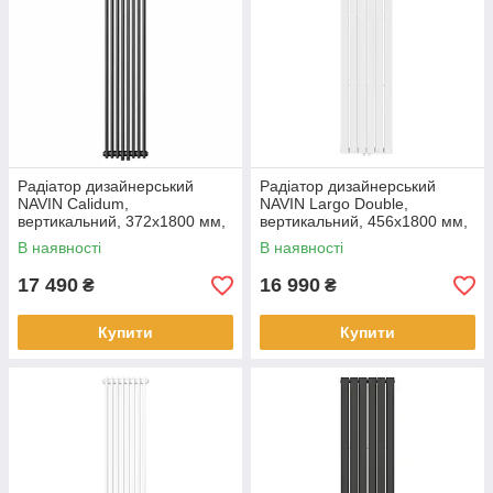
Радіатор дизайнерський
Радіатор дизайнерський
NAVIN Calidum,
NAVIN Largo Double,
вертикальний, 372x1800 мм,
вертикальний, 456x1800 мм,
1326 Вт, нижнє підключення
1386 Вт, нижнє підключення
В наявності
В наявності
50 мм, чорний муар
50 мм, білий
17 490
16 990
₴
₴
Купити
Купити