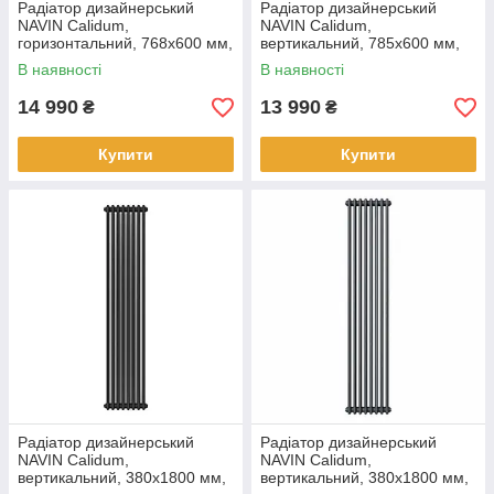
Радіатор дизайнерський
Радіатор дизайнерський
NAVIN Calidum,
NAVIN Calidum,
горизонтальний, 768x600 мм,
вертикальний, 785x600 мм,
990 Вт, нижнє підключення 50
990 Вт, бічне підключення,
В наявності
В наявності
мм, білий
білий
14 990
13 990
₴
₴
Купити
Купити
Радіатор дизайнерський
Радіатор дизайнерський
NAVIN Calidum,
NAVIN Calidum,
вертикальний, 380x1800 мм,
вертикальний, 380x1800 мм,