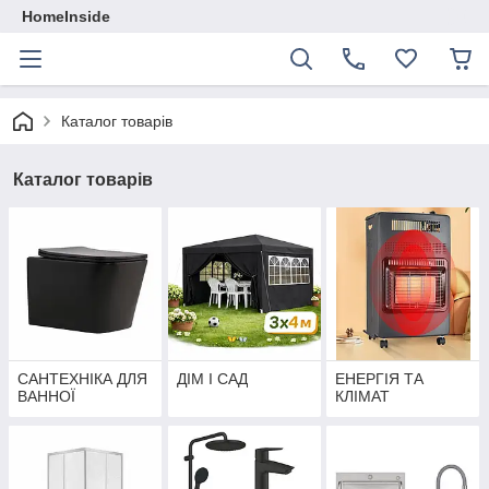
HomeInside
Каталог товарiв
Каталог товарiв
САНТЕХНІКА ДЛЯ
ДІМ І САД
ЕНЕРГІЯ ТА
ВАННОЇ
КЛІМАТ