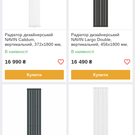
Радіатор дизайнерський
Радіатор дизайнерський
NAVIN Calidum,
NAVIN Largo Double,
вертикальний, 372x1800 мм,
вертикальний, 456x1800 мм,
1326 Вт, нижнє підключення
1386 Вт, бічне підключення,
В наявності
В наявності
50 мм, білий
чорний муар
16 990
16 490
₴
₴
Купити
Купити