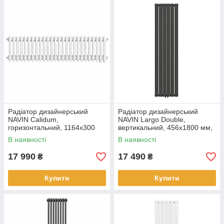
Радіатор дизайнерський
Радіатор дизайнерський
NAVIN Calidum,
NAVIN Largo Double,
горизонтальний, 1164x300
вертикальний, 456x1800 мм,
мм, 812 Вт, нижнє
1386 Вт, нижнє підключення
В наявності
В наявності
підключення 50 мм, білий
50 мм, чорний муар
17 990
17 490
₴
₴
Купити
Купити