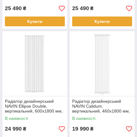
50 мм, чорний муар
50 мм, антрацит
25 490
25 490
₴
₴
Купити
Купити
Радіатор дизайнерський
Радіатор дизайнерський
NAVIN Ellipse Double,
NAVIN Calidum,
вертикальний, 600x1800 мм,
вертикальний, 460x1800 мм,
1915 Вт, нижнє підключення
1657 Вт, нижнє підключення
В наявності
В наявності
50 мм, білий
50 мм, білий
24 990
19 990
₴
₴