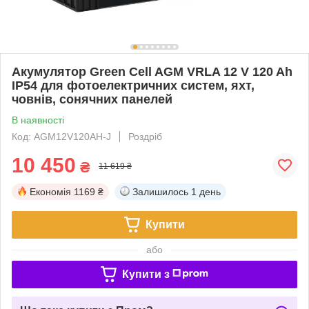
Акумулятор Green Cell AGM VRLA 12 V 120 Ah
IP54 для фотоелектричних систем, яхт,
човнів, сонячних панелей
В наявності
Код: AGM12V120AH-J
Роздріб
10 450
₴
11 619 ₴
Економія
1169 ₴
Залишилось
1 день
Купити
або
Купити з