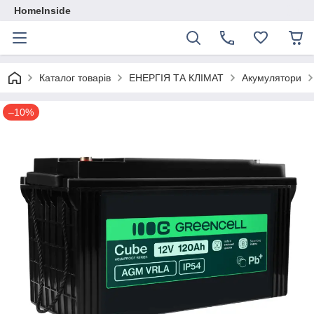
HomeInside
Каталог товарiв
ЕНЕРГІЯ ТА КЛІМАТ
Акумулятори
–10%