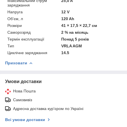
Максимальний струм
25,0 A
заряджання
Напруга
12 V
Обʼєм, л
120 Ah
Розміри
41 × 17,5 × 22,7 см
Саморозряд
2 % на місяць
Термін експлуатації
Понад 5 років
Тип
VRLA AGM
Циклічне заряджання
14.5
Приховати
Умови доставки
Нова Пошта
Самовивіз
Адресна доставка кур'єром по Україні
Всі умови доставки