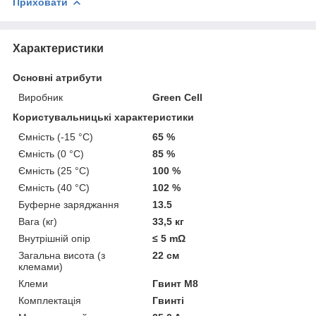
Приховати
Характеристики
Основні атрибути
Виробник
Green Cell
Користувальницькі характеристики
Ємність (-15 °C)
65 %
Ємність (0 °C)
85 %
Ємність (25 °C)
100 %
Ємність (40 °C)
102 %
Буферне заряджання
13.5
Вага (кг)
33,5 кг
Внутрішній опір
≤ 5 mΩ
Загальна висота (з
22 см
клемами)
Клеми
Гвинт M8
Комплектація
Гвинті