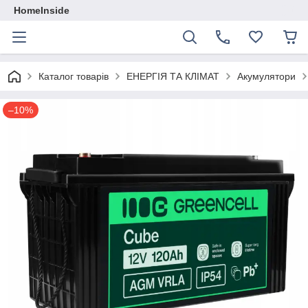
HomeInside
Каталог товарiв
ЕНЕРГІЯ ТА КЛІМАТ
Акумулятори
–10%