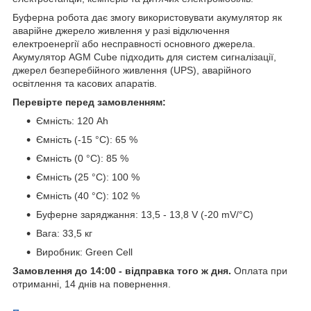
Буферна робота дає змогу використовувати акумулятор як
аварійне джерело живлення у разі відключення
електроенергії або несправності основного джерела.
Акумулятор AGM Cube підходить для систем сигналізації,
джерел безперебійного живлення (UPS), аварійного
освітлення та касових апаратів.
Перевірте перед замовленням:
Ємність: 120 Ah
Ємність (-15 °C): 65 %
Ємність (0 °C): 85 %
Ємність (25 °C): 100 %
Ємність (40 °C): 102 %
Буферне заряджання: 13,5 - 13,8 V (-20 mV/°C)
Вага: 33,5 кг
Виробник: Green Cell
Замовлення до 14:00 - відправка того ж дня.
Оплата при
отриманні, 14 днів на повернення.