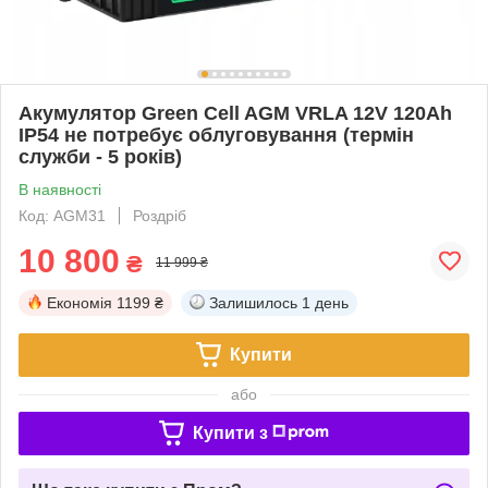
Акумулятор Green Cell AGM VRLA 12V 120Ah
IP54 не потребує облуговування (термін
служби - 5 років)
В наявності
Код: AGM31
Роздріб
10 800
₴
11 999 ₴
Економія
1199 ₴
Залишилось
1 день
Купити
або
Купити з