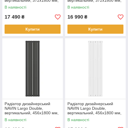
вертикальний, 372x1800 мм,
вертикальний, 372x1800 мм,
1326 Вт, нижнє підключення
1326 Вт, нижнє підключення
В наявності
В наявності
50 мм, чорний муар
50 мм, білий
17 490
16 990
₴
₴
Купити
Купити
Радіатор дизайнерський
Радіатор дизайнерський
NAVIN Largo Double,
NAVIN Largo Double,
вертикальний, 456x1800 мм,
вертикальний, 456x1800 мм,
1386 Вт, бічне підключення,
1386 Вт, бічне підключення,
В наявності
В наявності
чорний муар
білий