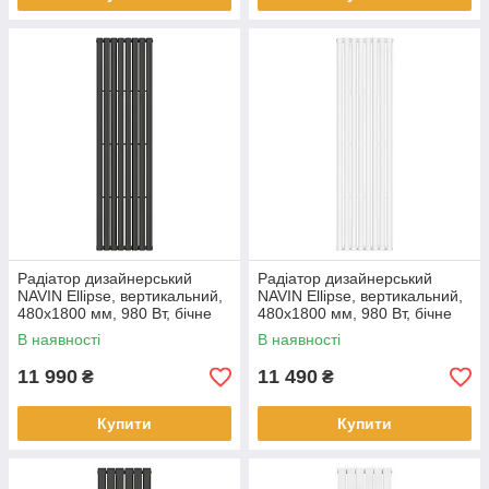
Радіатор дизайнерський
Радіатор дизайнерський
NAVIN Ellipse, вертикальний,
NAVIN Ellipse, вертикальний,
480x1800 мм, 980 Вт, бічне
480x1800 мм, 980 Вт, бічне
підключення, чорний муар
підключення, білий
В наявності
В наявності
11 990
11 490
₴
₴
Купити
Купити