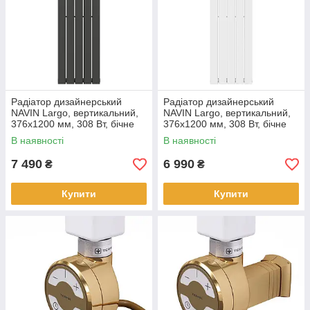
Радіатор дизайнерський
Радіатор дизайнерський
NAVIN Largo, вертикальний,
NAVIN Largo, вертикальний,
376x1200 мм, 308 Вт, бічне
376x1200 мм, 308 Вт, бічне
підключення, чорний муар
підключення, білий
В наявності
В наявності
7 490
6 990
₴
₴
Купити
Купити