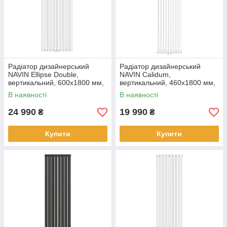
Радіатор дизайнерський
Радіатор дизайнерський
NAVIN Ellipse Double,
NAVIN Calidum,
вертикальний, 600x1800 мм,
вертикальний, 460x1800 мм,
1915 Вт, нижнє підключення
1657 Вт, нижнє підключення
В наявності
В наявності
50 мм, білий
50 мм, білий
24 990
19 990
₴
₴
Купити
Купити