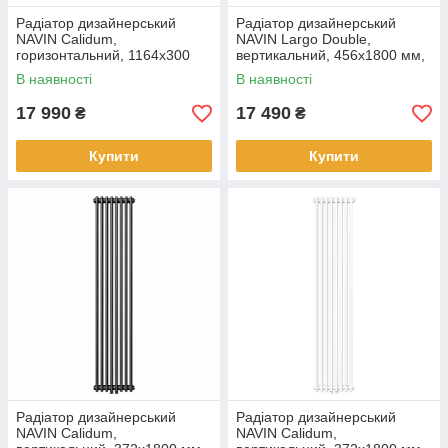
Радіатор дизайнерський
Радіатор дизайнерський
NAVIN Calidum,
NAVIN Largo Double,
горизонтальний, 1164x300
вертикальний, 456x1800 мм,
мм, 812 Вт, нижнє
1386 Вт, нижнє підключення
В наявності
В наявності
підключення 50 мм, білий
50 мм, чорний муар
17 990
17 490
₴
₴
Купити
Купити
Радіатор дизайнерський
Радіатор дизайнерський
NAVIN Calidum,
NAVIN Calidum,