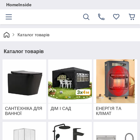
HomeInside
Каталог товарiв
Каталог товарiв
САНТЕХНІКА ДЛЯ
ДІМ І САД
ЕНЕРГІЯ ТА
ВАННОЇ
КЛІМАТ