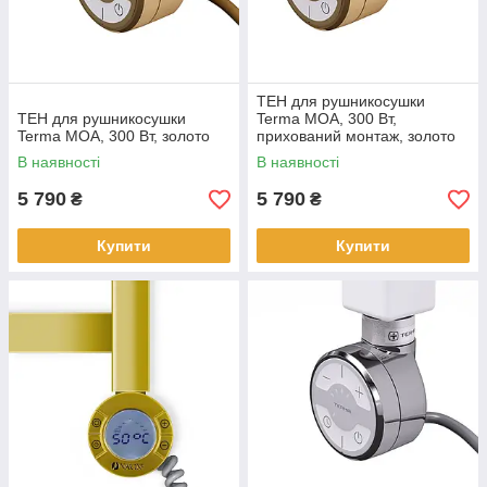
ТЕН для рушникосушки
ТЕН для рушникосушки
Terma MOA, 300 Вт,
Terma MOA, 300 Вт, золото
прихований монтаж, золото
В наявності
В наявності
5 790
5 790
₴
₴
Купити
Купити