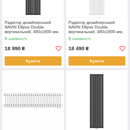
Радіатор дизайнерський
Радіатор дизайнерський
NAVIN Ellipse Double,
NAVIN Ellipse Double,
вертикальний, 480x1800 мм,
вертикальний, 480x1800 мм,
1532 Вт, бічне підключення,
1532 Вт, бічне підключення,
В наявності
В наявності
чорний муар
білий
18 990
18 490
₴
₴
Купити
Купити