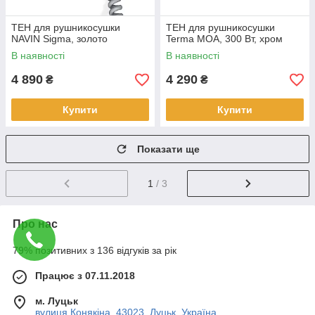
ТЕН для рушникосушки
ТЕН для рушникосушки
NAVIN Sigma, золото
Terma MOA, 300 Вт, хром
В наявності
В наявності
4 890
4 290
₴
₴
Купити
Купити
Показати ще
1
/ 3
Про нас
79% позитивних з 136 відгуків за рік
Працює з 07.11.2018
м. Луцьк
вулиця Конякіна, 43023, Луцьк, Україна