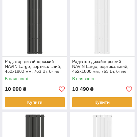
Радіатор дизайнерський
Радіатор дизайнерський
NAVIN Largo, вертикальний,
NAVIN Largo, вертикальний,
452x1800 мм, 763 Вт, бічне
452x1800 мм, 763 Вт, бічне
підключення, чорний муар
підключення, білий
В наявності
В наявності
10 990
10 490
₴
₴
Купити
Купити