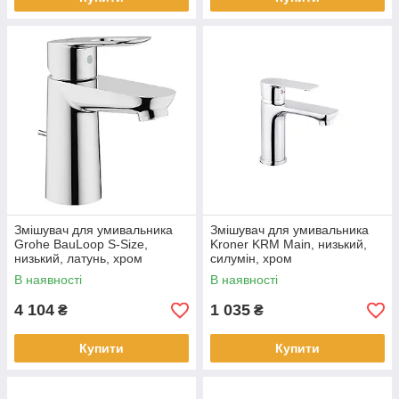
Змішувач для умивальника
Змішувач для умивальника
Grohe BauLoop S-Size,
Kroner KRM Main, низький,
низький, латунь, хром
силумін, хром
В наявності
В наявності
4 104
1 035
₴
₴
Купити
Купити