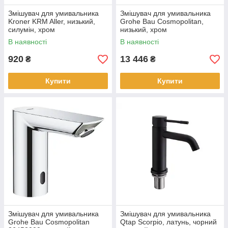
Змішувач для умивальника
Змішувач для умивальника
Kroner KRM Aller, низький,
Grohe Bau Cosmopolitan,
силумін, хром
низький, хром
В наявності
В наявності
920
13 446
₴
₴
Купити
Купити
Змішувач для умивальника
Змішувач для умивальника
Grohe Bau Cosmopolitan
Qtap Scorpio, латунь, чорний