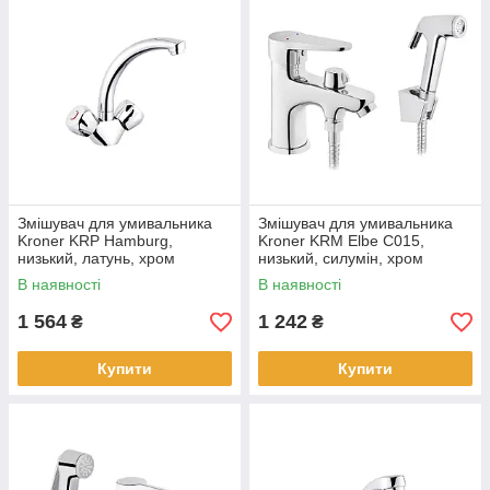
Змішувач для умивальника
Змішувач для умивальника
Kroner KRP Hamburg,
Kroner KRM Elbe C015,
низький, латунь, хром
низький, силумін, хром
В наявності
В наявності
1 564
1 242
₴
₴
Купити
Купити