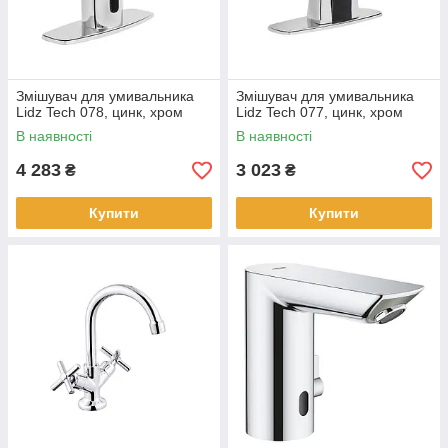
Змішувач для умивальника
Змішувач для умивальника
Lidz Tech 078, цинк, хром
Lidz Tech 077, цинк, хром
В наявності
В наявності
4 283
3 023
₴
₴
Купити
Купити