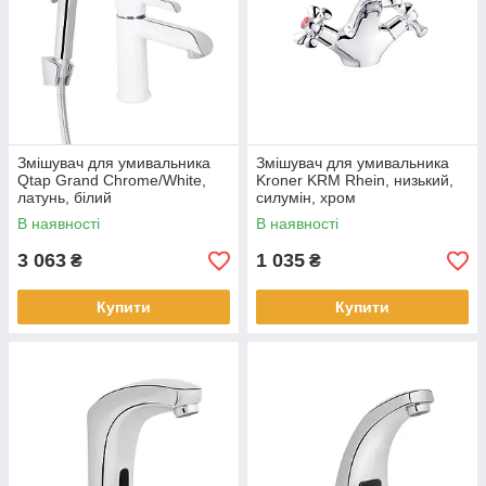
Змішувач для умивальника
Змішувач для умивальника
Qtap Grand Chrome/White,
Kroner KRM Rhein, низький,
латунь, білий
силумін, хром
В наявності
В наявності
3 063
1 035
₴
₴
Купити
Купити