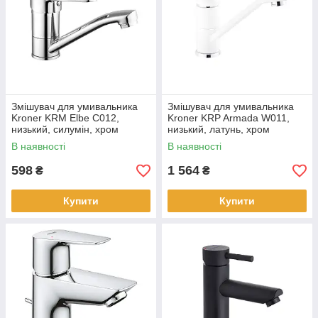
Змішувач для умивальника
Змішувач для умивальника
Kroner KRM Elbe C012,
Kroner KRP Armada W011,
низький, силумін, хром
низький, латунь, хром
В наявності
В наявності
598
1 564
₴
₴
Купити
Купити