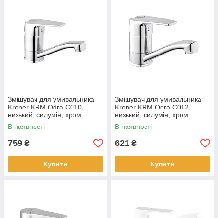
Змішувач для умивальника
Змішувач для умивальника
Kroner KRM Odra C010,
Kroner KRM Odra C012,
низький, силумін, хром
низький, силумін, хром
В наявності
В наявності
759
621
₴
₴
Купити
Купити