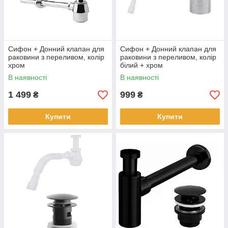
Сифон + Донний клапан для
Сифон + Донний клапан для
раковини з переливом, колір
раковини з переливом, колір
хром
білий + хром
В наявності
В наявності
1 499
999
₴
₴
Купити
Купити