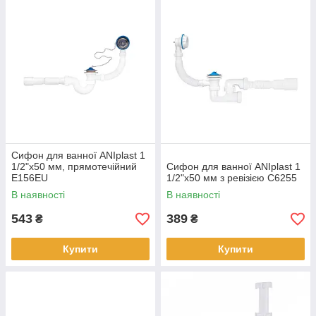
Сифон для ванної ANIplast 1
1/2"х50 мм, прямотечійний
Сифон для ванної ANIplast 1
Е156EU
1/2"х50 мм з ревізією C6255
В наявності
В наявності
543
389
₴
₴
Купити
Купити