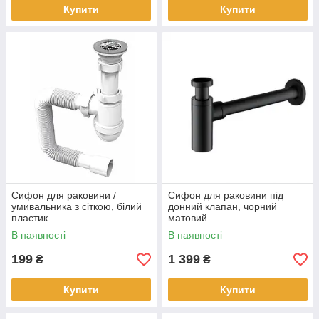
Купити
Купити
Сифон для раковини /
Сифон для раковини під
умивальника з сіткою, білий
донний клапан, чорний
пластик
матовий
В наявності
В наявності
199
1 399
₴
₴
Купити
Купити