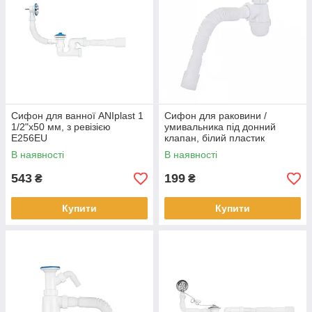
Сифон для ванної ANIplast 1
Сифон для раковини /
1/2"х50 мм, з ревізією
умивальника під донний
Е256EU
клапан, білий пластик
В наявності
В наявності
543
199
₴
₴
Купити
Купити