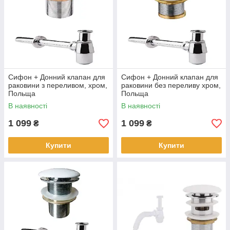
Сифон + Донний клапан для
Сифон + Донний клапан для
раковини з переливом, хром,
раковини без переливу хром,
Польща
Польща
В наявності
В наявності
1 099
1 099
₴
₴
Купити
Купити