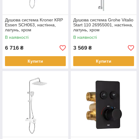
Душова система Kroner KRP
Душова система Grohe Vitalio
Essen SCH063, настінна,
Start 110 26955001, настінна,
латунь, хром
латунь, хром
В наявності
В наявності
6 716
3 569
₴
₴
Купити
Купити