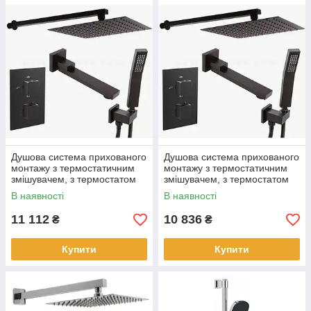
Душова система прихованого
Душова система прихованого
монтажу з термостатичним
монтажу з термостатичним
змішувачем, з термостатом
змішувачем, з термостатом
KT03
KT02
В наявності
В наявності
11 112
10 836
₴
₴
Купити
Купити