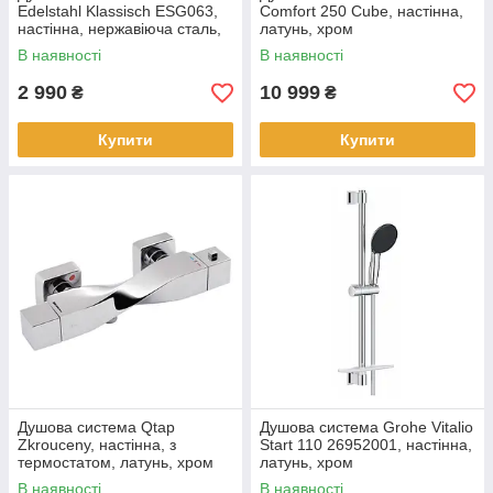
Edelstahl Klassisch ESG063,
Comfort 250 Cube, настінна,
настінна, нержавіюча сталь,
латунь, хром
сталевий брашований
В наявності
В наявності
2 990
10 999
₴
₴
Купити
Купити
Душова система Qtap
Душова система Grohe Vitalio
Zkrouceny, настінна, з
Start 110 26952001, настінна,
термостатом, латунь, хром
латунь, хром
В наявності
В наявності