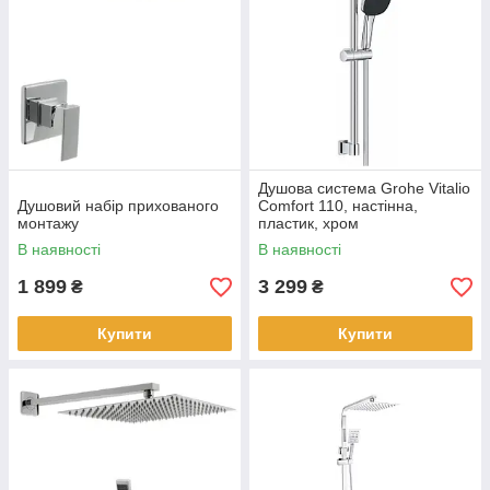
Душова система Grohe Vitalio
Душовий набір прихованого
Comfort 110, настінна,
монтажу
пластик, хром
В наявності
В наявності
1 899
3 299
₴
₴
Купити
Купити