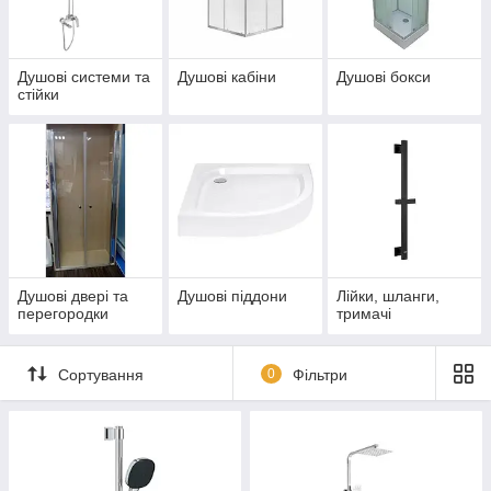
Душові системи та
Душові кабіни
Душові бокси
стійки
Душові двері та
Душові піддони
Лійки, шланги,
перегородки
тримачі
Сортування
0
Фільтри