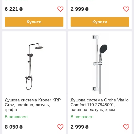
6 221
2 999
₴
₴
Купити
Купити
Душова система Kroner KRP
Душова система Grohe Vitalio
Graz, настінна, латунь,
Comfort 110 27948001,
графіт
настінна, латунь, хром
В наявності
В наявності
8 050
2 999
₴
₴