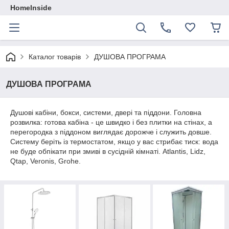
HomeInside
Каталог товарiв
ДУШОВА ПРОГРАМА
ДУШОВА ПРОГРАМА
Душові кабіни, бокси, системи, двері та піддони. Головна
розвилка: готова кабіна - це швидко і без плитки на стінах, а
перегородка з піддоном виглядає дорожче і служить довше.
Систему беріть із термостатом, якщо у вас стрибає тиск: вода
не буде обпікати при змиві в сусідній кімнаті. Atlantis, Lidz,
Qtap, Veronis, Grohe.