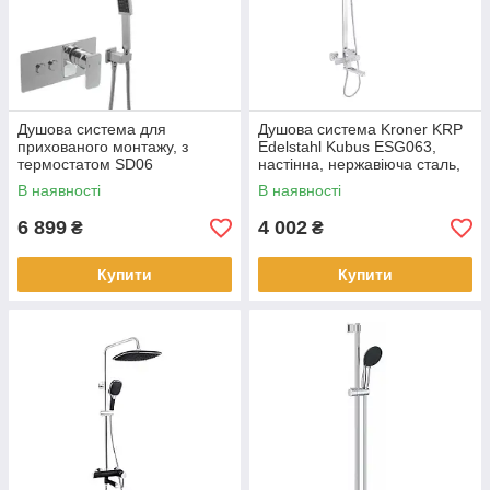
Душова система для
Душова система Kroner KRP
прихованого монтажу, з
Edelstahl Kubus ESG063,
термостатом SD06
настінна, нержавіюча сталь,
сталевий брашований
В наявності
В наявності
6 899
4 002
₴
₴
Купити
Купити