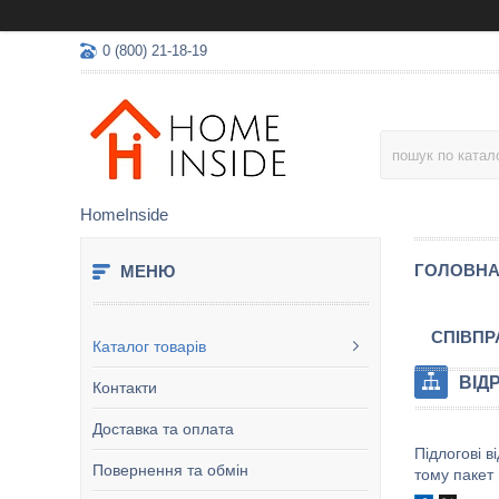
0 (800) 21-18-19
HomeInside
ГОЛОВН
СПIВПР
Каталог товарів
ВІД
Контакти
Доставка та оплата
Підлогові в
Повернення та обмін
тому пакет 