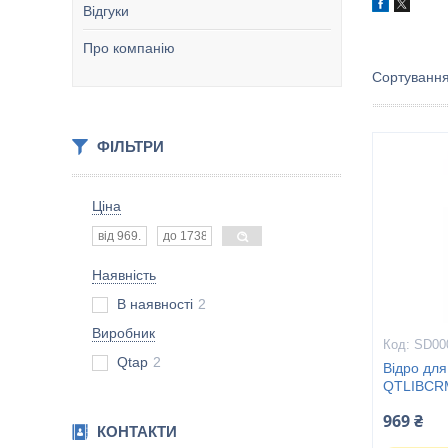
Відгуки
Про компанію
ФІЛЬТРИ
Ціна
Наявність
В наявності
2
Виробник
SD00
Qtap
2
Відро для 
QTLIBCR
969 ₴
КОНТАКТИ