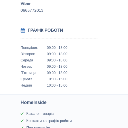
0665772013
ГРАФІК РОБОТИ
Понеділок
09:00
18:00
Вівторок
09:00
18:00
Середа
09:00
18:00
Четвер
09:00
18:00
Пʼятниця
09:00
18:00
Субота
10:00
15:00
Неділя
10:00
15:00
HomeInside
Каталог товарів
Контакти та графік роботи
Про компанію