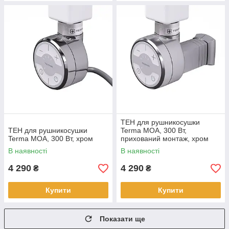
ТЕН для рушникосушки
ТЕН для рушникосушки
Terma MOA, 300 Вт,
Terma MOA, 300 Вт, хром
прихований монтаж, хром
В наявності
В наявності
4 290
4 290
₴
₴
Купити
Купити
Показати ще