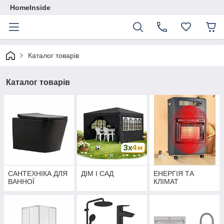
HomeInside
Каталог товарiв
Каталог товарiв
САНТЕХНІКА ДЛЯ
ДІМ І САД
ЕНЕРГІЯ ТА
ВАННОЇ
КЛІМАТ