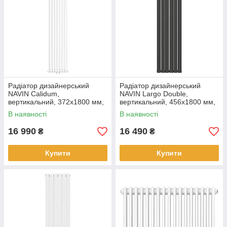
Радіатор дизайнерський
Радіатор дизайнерський
NAVIN Calidum,
NAVIN Largo Double,
вертикальний, 372x1800 мм,
вертикальний, 456x1800 мм,
1326 Вт, нижнє підключення
1386 Вт, бічне підключення,
В наявності
В наявності
50 мм, білий
чорний муар
16 990
16 490
₴
₴
Купити
Купити