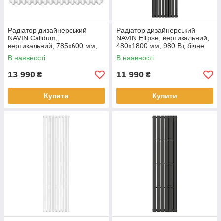
Радіатор дизайнерський
Радіатор дизайнерський
NAVIN Calidum,
NAVIN Ellipse, вертикальний,
вертикальний, 785x600 мм,
480x1800 мм, 980 Вт, бічне
990 Вт, бічне підключення,
підключення, чорний муар
В наявності
В наявності
білий
13 990
11 990
₴
₴
Купити
Купити