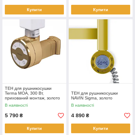
Купити
Купити
ТЕН для рушникосушки
Terma MOA, 300 Вт,
ТЕН для рушникосушки
прихований монтаж, золото
NAVIN Sigma, золото
В наявності
В наявності
5 790
4 890
₴
₴
Купити
Купити