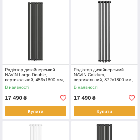
Радіатор дизайнерський
Радіатор дизайнерський
NAVIN Largo Double,
NAVIN Calidum,
вертикальний, 456x1800 мм,
вертикальний, 372x1800 мм,
1386 Вт, нижнє підключення
1326 Вт, нижнє підключення
В наявності
В наявності
50 мм, чорний муар
50 мм, чорний муар
17 490
17 490
₴
₴
Купити
Купити