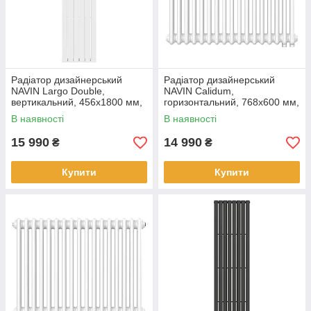
Радіатор дизайнерський
Радіатор дизайнерський
NAVIN Largo Double,
NAVIN Calidum,
вертикальний, 456x1800 мм,
горизонтальний, 768x600 мм,
1386 Вт, бічне підключення,
990 Вт, нижнє підключення 50
В наявності
В наявності
білий
мм, білий
15 990
14 990
₴
₴
Купити
Купити