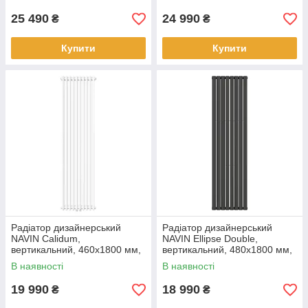
50 мм, чорний муар
50 мм, білий
25 490
24 990
₴
₴
Купити
Купити
Радіатор дизайнерський
Радіатор дизайнерський
NAVIN Calidum,
NAVIN Ellipse Double,
вертикальний, 460x1800 мм,
вертикальний, 480x1800 мм,
1657 Вт, нижнє підключення
1532 Вт, бічне підключення,
В наявності
В наявності
50 мм, білий
чорний муар
19 990
18 990
₴
₴