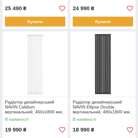
50 мм, чорний муар
50 мм, білий
25 490
24 990
₴
₴
Купити
Купити
Радіатор дизайнерський
Радіатор дизайнерський
NAVIN Calidum,
NAVIN Ellipse Double,
вертикальний, 460x1800 мм,
вертикальний, 480x1800 мм,
1657 Вт, нижнє підключення
1532 Вт, бічне підключення,
В наявності
В наявності
50 мм, білий
чорний муар
19 990
18 990
₴
₴