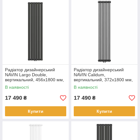
Радіатор дизайнерський
Радіатор дизайнерський
NAVIN Largo Double,
NAVIN Calidum,
вертикальний, 456x1800 мм,
вертикальний, 372x1800 мм,
1386 Вт, нижнє підключення
1326 Вт, нижнє підключення
В наявності
В наявності
50 мм, чорний муар
50 мм, чорний муар
17 490
17 490
₴
₴
Купити
Купити