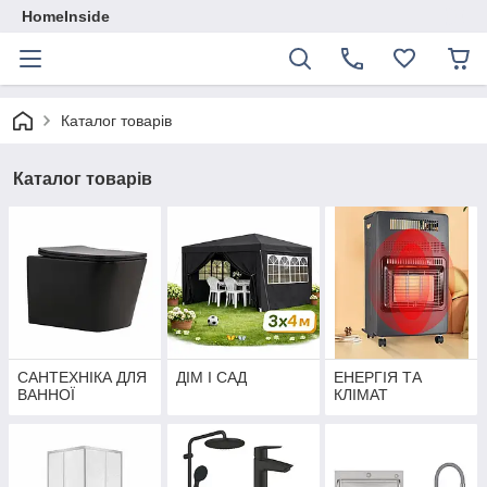
HomeInside
Каталог товарiв
Каталог товарiв
САНТЕХНІКА ДЛЯ
ДІМ І САД
ЕНЕРГІЯ ТА
ВАННОЇ
КЛІМАТ