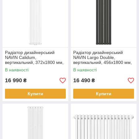
Радіатор дизайнерський
Радіатор дизайнерський
NAVIN Calidum,
NAVIN Largo Double,
вертикальний, 372x1800 мм,
вертикальний, 456x1800 мм,
1326 Вт, нижнє підключення
1386 Вт, бічне підключення,
В наявності
В наявності
50 мм, білий
чорний муар
16 990
16 490
₴
₴
Купити
Купити