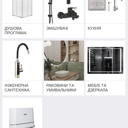
ДУШОВА
ЗМІШУВАЧІ
КУХНЯ
ПРОГРАМА
ІНЖЕНЕРНА
РАКОВИНИ ТА
МЕБЛІ ТА
САНТЕХНІКА
УМИВАЛЬНИКИ
ДЗЕРКАЛА