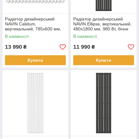
Радіатор дизайнерський
Радіатор дизайнерський
NAVIN Calidum,
NAVIN Ellipse, вертикальний,
вертикальний, 785x600 мм,
480x1800 мм, 980 Вт, бічне
990 Вт, бічне підключення,
підключення, чорний муар
В наявності
В наявності
білий
13 990
11 990
₴
₴
Купити
Купити