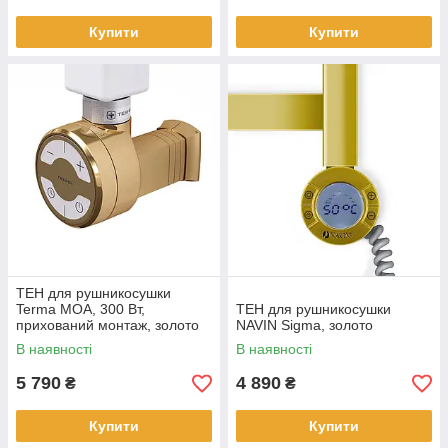
Купити
Купити
ТЕН для рушникосушки
Terma MOA, 300 Вт,
ТЕН для рушникосушки
прихований монтаж, золото
NAVIN Sigma, золото
В наявності
В наявності
5 790
4 890
₴
₴
Купити
Купити