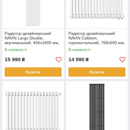
Радіатор дизайнерський
Радіатор дизайнерський
NAVIN Largo Double,
NAVIN Calidum,
вертикальний, 456x1800 мм,
горизонтальний, 768x600 мм,
1386 Вт, бічне підключення,
990 Вт, нижнє підключення 50
В наявності
В наявності
білий
мм, білий
15 990
14 990
₴
₴
Купити
Купити