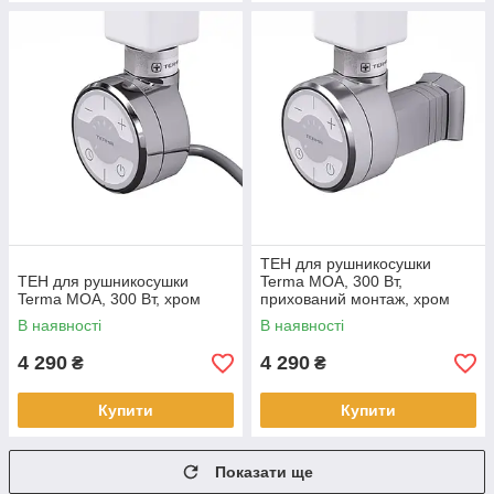
ТЕН для рушникосушки
ТЕН для рушникосушки
Terma MOA, 300 Вт,
Terma MOA, 300 Вт, хром
прихований монтаж, хром
В наявності
В наявності
4 290
4 290
₴
₴
Купити
Купити
Показати ще