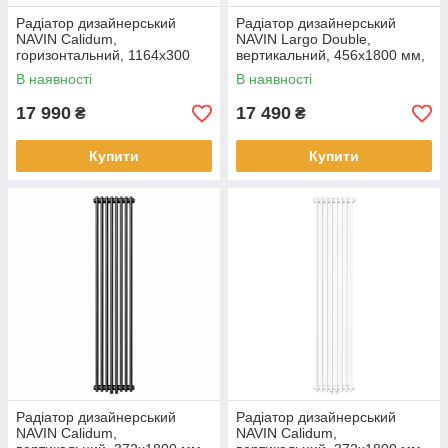
Радіатор дизайнерський
Радіатор дизайнерський
NAVIN Calidum,
NAVIN Largo Double,
горизонтальний, 1164x300
вертикальний, 456x1800 мм,
мм, 812 Вт, нижнє
1386 Вт, нижнє підключення
В наявності
В наявності
підключення 50 мм, білий
50 мм, чорний муар
17 990
17 490
₴
₴
Купити
Купити
Радіатор дизайнерський
Радіатор дизайнерський
NAVIN Calidum,
NAVIN Calidum,