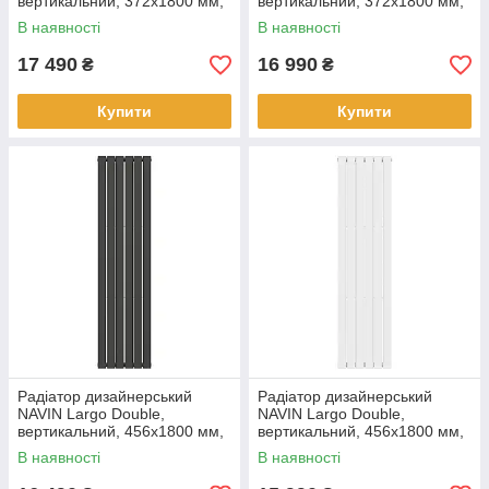
вертикальний, 372x1800 мм,
вертикальний, 372x1800 мм,
1326 Вт, нижнє підключення
1326 Вт, нижнє підключення
В наявності
В наявності
50 мм, чорний муар
50 мм, білий
17 490
16 990
₴
₴
Купити
Купити
Радіатор дизайнерський
Радіатор дизайнерський
NAVIN Largo Double,
NAVIN Largo Double,
вертикальний, 456x1800 мм,
вертикальний, 456x1800 мм,
1386 Вт, бічне підключення,
1386 Вт, бічне підключення,
В наявності
В наявності
чорний муар
білий