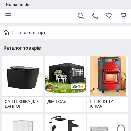
HomeInside
Каталог товарiв
Каталог товарiв
САНТЕХНІКА ДЛЯ
ДІМ І САД
ЕНЕРГІЯ ТА
ВАННОЇ
КЛІМАТ