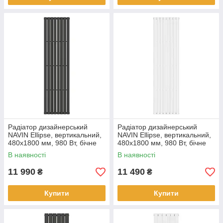
Радіатор дизайнерський
Радіатор дизайнерський
NAVIN Ellipse, вертикальний,
NAVIN Ellipse, вертикальний,
480x1800 мм, 980 Вт, бічне
480x1800 мм, 980 Вт, бічне
підключення, чорний муар
підключення, білий
В наявності
В наявності
11 990
11 490
₴
₴
Купити
Купити