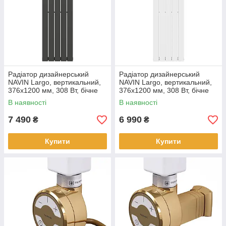
Радіатор дизайнерський
Радіатор дизайнерський
NAVIN Largo, вертикальний,
NAVIN Largo, вертикальний,
376x1200 мм, 308 Вт, бічне
376x1200 мм, 308 Вт, бічне
підключення, чорний муар
підключення, білий
В наявності
В наявності
7 490
6 990
₴
₴
Купити
Купити