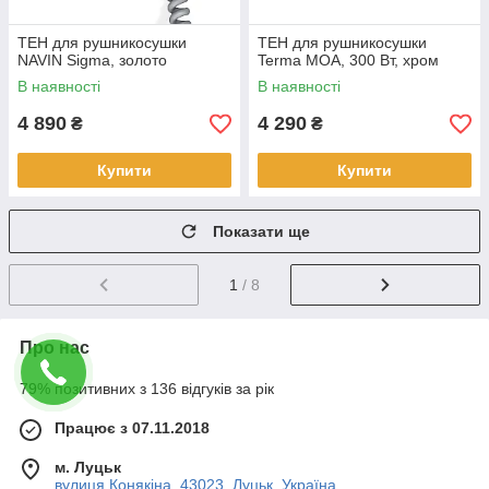
ТЕН для рушникосушки
ТЕН для рушникосушки
NAVIN Sigma, золото
Terma MOA, 300 Вт, хром
В наявності
В наявності
4 890
4 290
₴
₴
Купити
Купити
Показати ще
1
/ 8
Про нас
79% позитивних з 136 відгуків за рік
Працює з 07.11.2018
м. Луцьк
вулиця Конякіна, 43023, Луцьк, Україна