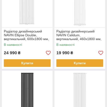
Радіатор дизайнерський
Радіатор дизайнерський
NAVIN Ellipse Double,
NAVIN Calidum,
вертикальний, 600x1800 мм,
вертикальний, 460x1800 мм,
1915 Вт, нижнє підключення
1657 Вт, нижнє підключення
В наявності
В наявності
50 мм, білий
50 мм, білий
24 990
19 990
₴
₴
Купити
Купити