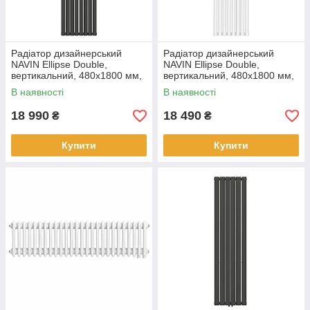
Радіатор дизайнерський
Радіатор дизайнерський
NAVIN Ellipse Double,
NAVIN Ellipse Double,
вертикальний, 480x1800 мм,
вертикальний, 480x1800 мм,
1532 Вт, бічне підключення,
1532 Вт, бічне підключення,
В наявності
В наявності
чорний муар
білий
18 990
18 490
₴
₴
Купити
Купити