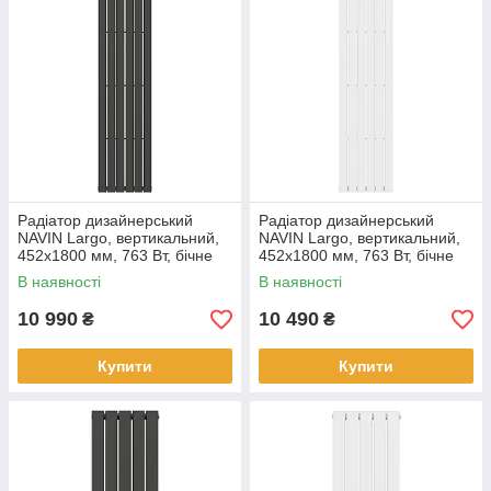
Радіатор дизайнерський
Радіатор дизайнерський
NAVIN Largo, вертикальний,
NAVIN Largo, вертикальний,
452x1800 мм, 763 Вт, бічне
452x1800 мм, 763 Вт, бічне
підключення, чорний муар
підключення, білий
В наявності
В наявності
10 990
10 490
₴
₴
Купити
Купити