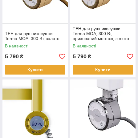
ТЕН для рушникосушки
ТЕН для рушникосушки
Terma MOA, 300 Вт,
Terma MOA, 300 Вт, золото
прихований монтаж, золото
В наявності
В наявності
5 790
5 790
₴
₴
Купити
Купити