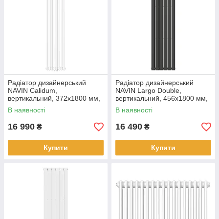
Радіатор дизайнерський
Радіатор дизайнерський
NAVIN Calidum,
NAVIN Largo Double,
вертикальний, 372x1800 мм,
вертикальний, 456x1800 мм,
1326 Вт, нижнє підключення
1386 Вт, бічне підключення,
В наявності
В наявності
50 мм, білий
чорний муар
16 990
16 490
₴
₴
Купити
Купити