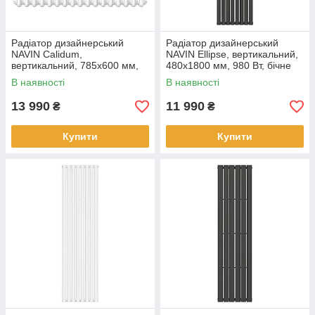
Радіатор дизайнерський
Радіатор дизайнерський
NAVIN Calidum,
NAVIN Ellipse, вертикальний,
вертикальний, 785x600 мм,
480x1800 мм, 980 Вт, бічне
990 Вт, бічне підключення,
підключення, чорний муар
В наявності
В наявності
білий
13 990
11 990
₴
₴
Купити
Купити