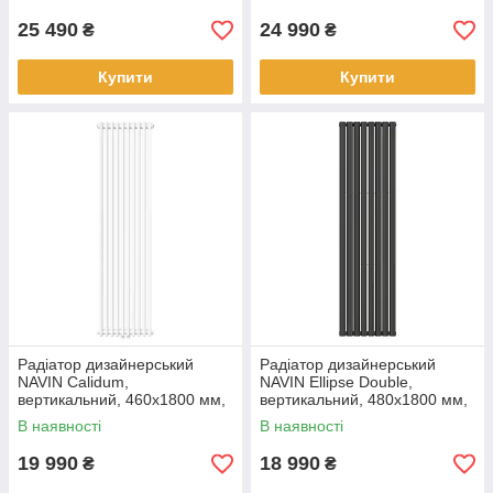
50 мм, чорний муар
50 мм, білий
25 490
24 990
₴
₴
Купити
Купити
Радіатор дизайнерський
Радіатор дизайнерський
NAVIN Calidum,
NAVIN Ellipse Double,
вертикальний, 460x1800 мм,
вертикальний, 480x1800 мм,
1657 Вт, нижнє підключення
1532 Вт, бічне підключення,
В наявності
В наявності
50 мм, білий
чорний муар
19 990
18 990
₴
₴