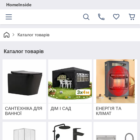
HomeInside
Каталог товарiв
Каталог товарiв
САНТЕХНІКА ДЛЯ
ДІМ І САД
ЕНЕРГІЯ ТА
ВАННОЇ
КЛІМАТ