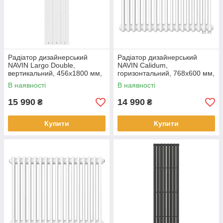
Радіатор дизайнерський
Радіатор дизайнерський
NAVIN Largo Double,
NAVIN Calidum,
вертикальний, 456x1800 мм,
горизонтальний, 768x600 мм,
1386 Вт, бічне підключення,
990 Вт, нижнє підключення 50
В наявності
В наявності
білий
мм, білий
15 990
14 990
₴
₴
Купити
Купити