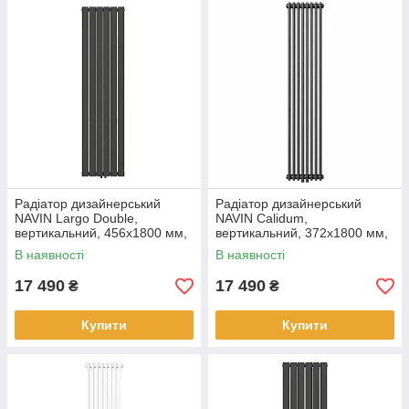
Радіатор дизайнерський
Радіатор дизайнерський
NAVIN Largo Double,
NAVIN Calidum,
вертикальний, 456x1800 мм,
вертикальний, 372x1800 мм,
1386 Вт, нижнє підключення
1326 Вт, нижнє підключення
В наявності
В наявності
50 мм, чорний муар
50 мм, чорний муар
17 490
17 490
₴
₴
Купити
Купити