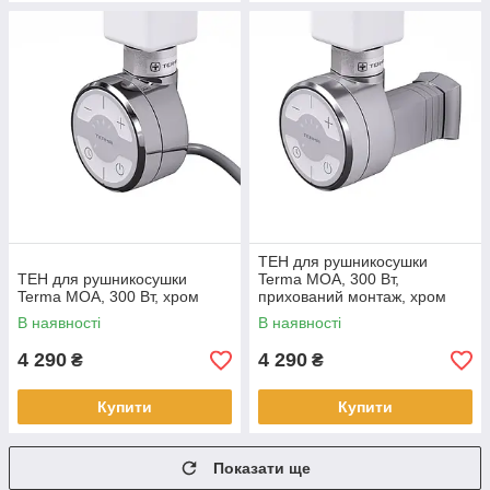
ТЕН для рушникосушки
ТЕН для рушникосушки
Terma MOA, 300 Вт,
Terma MOA, 300 Вт, хром
прихований монтаж, хром
В наявності
В наявності
4 290
4 290
₴
₴
Купити
Купити
Показати ще