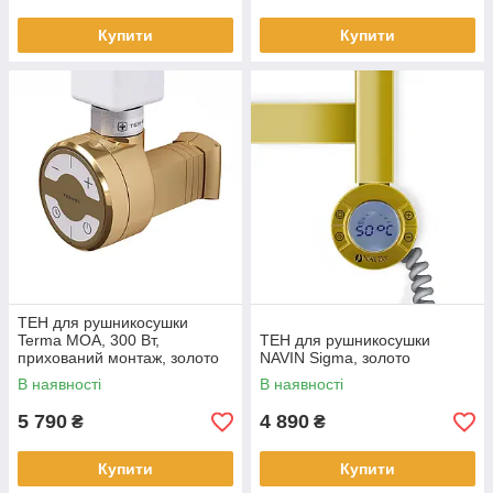
Купити
Купити
ТЕН для рушникосушки
Terma MOA, 300 Вт,
ТЕН для рушникосушки
прихований монтаж, золото
NAVIN Sigma, золото
В наявності
В наявності
5 790
4 890
₴
₴
Купити
Купити