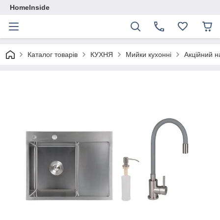
HomeInside
Каталог товарiв
КУХНЯ
Мийки кухонні
Акційний н