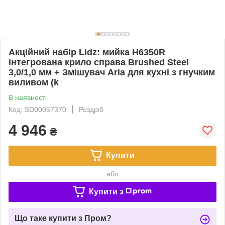
Акційний набір Lidz: мийка H6350R
інтегрована крило справа Brushed Steel
3,0/1,0 мм + Змішувач Aria для кухні з гнучким
виливом (k
В наявності
Код: SD00057370
Роздріб
4 946
₴
Купити
або
Купити з
Що таке купити з Пром?