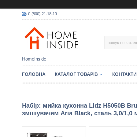
0 (800) 21-18-19
HomeInside
ГОЛОВНА
КАТАЛОГ ТОВАРIВ
КОНТАКТИ
Набір: мийка кухонна Lidz H5050B Bru
змішувачем Aria Black, сталь 3,0/1,0