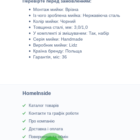
Перевірте перед замовленням:
Монтаж мийки: Врізна
Із чого зроблена мийка: Нержавіюча сталь
Колір мийки: Чорний
Товщина сталі, мм: 3,0/1,0
У комплекті зі змішувачем: Так, набір
Серія мийки: Handmade
Виробник мийки: Lidz
Країна бренду: Польща
Гарантія, міс: 36
HomeInside
Каталог товарів
Контакти та графік роботи
Про компанію
Доставка і оплата
Повернення та обмін