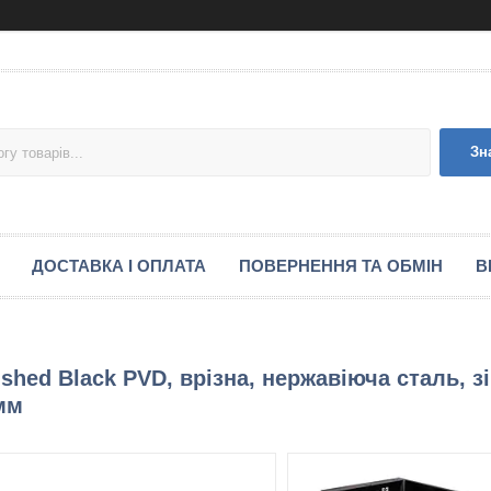
Зн
ДОСТАВКА І ОПЛАТА
ПОВЕРНЕННЯ ТА ОБМІН
В
shed Black PVD, врізна, нержавіюча сталь, зі
 мм