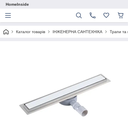
HomeInside
Каталог товарiв
ІНЖЕНЕРНА САНТЕХНІКА
Трапи та