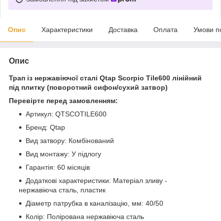
Опис
Характеристики
Доставка
Оплата
Умови п
Опис
Трап із нержавіючої сталі Qtap Scorpio Tile600 лінійний
під плитку (поворотний сифон/сухий затвор)
Перевірте перед замовленням:
Артикул: QTSCOTILE600
Бренд: Qtap
Вид затвору: Комбінований
Вид монтажу: У підлогу
Гарантія: 60 місяців
Додаткові характеристики: Матеріал зливу -
нержавіюча сталь, пластик
Діаметр патрубка в каналізацію, мм: 40/50
Колір: Полірована нержавіюча сталь