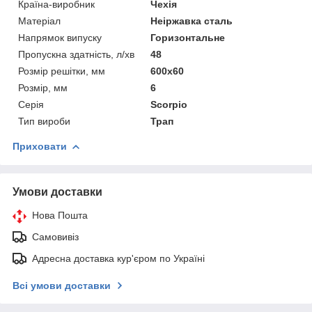
Країна-виробник
Чехія
Матеріал
Неіржавка сталь
Напрямок випуску
Горизонтальне
Пропускна здатність, л/хв
48
Розмір решітки, мм
600х60
Розмір, мм
6
Серія
Scorpio
Тип вироби
Трап
Приховати
Умови доставки
Нова Пошта
Самовивіз
Адресна доставка кур'єром по Україні
Всі умови доставки