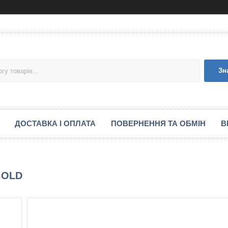
Зн
ДОСТАВКА І ОПЛАТА
ПОВЕРНЕННЯ ТА ОБМІН
В
 GOLD