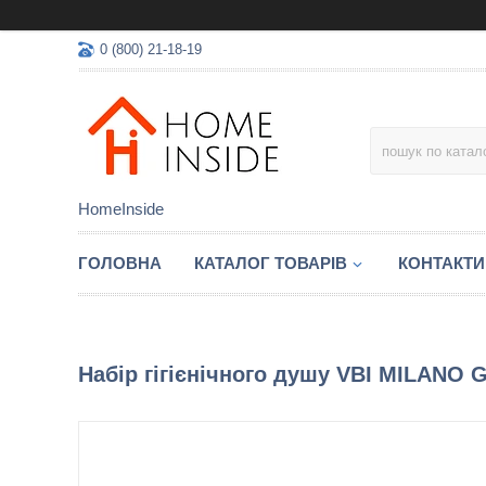
0 (800) 21-18-19
HomeInside
ГОЛОВНА
КАТАЛОГ ТОВАРIВ
КОНТАКТИ
Набір гігієнічного душу VBI MILANO