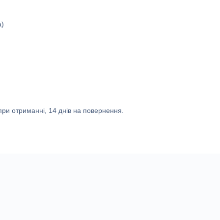
а)
ри отриманні, 14 днів на повернення.