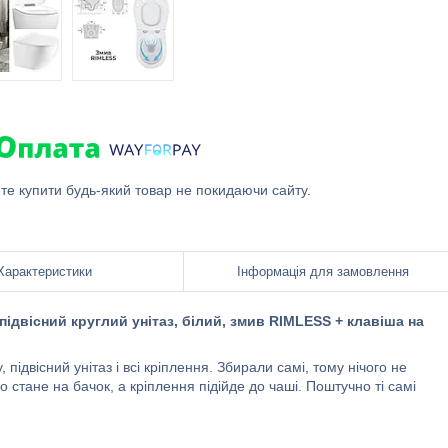
ете купити будь-який товар не покидаючи сайту.
Характеристики
Інформація для замовлення
 підвісний круглий унітаз, білий, змив RIMLESS + клавіша на
підвісний унітаз і всі кріплення. Збирали самі, тому нічого не
стане на бачок, а кріплення підійде до чаші. Поштучно ті самі