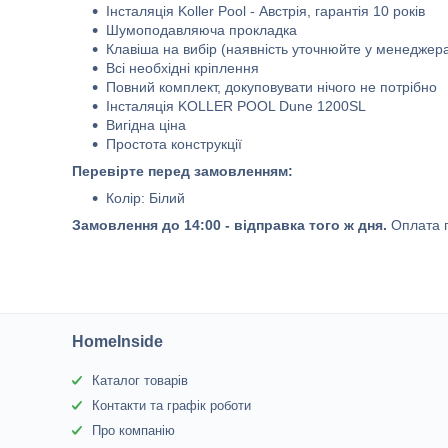
Інсталяція Koller Pool - Австрія, гарантія 10 років
Шумоподавляюча прокладка
Клавіша на вибір (наявність уточнюйте у менеджер
Всі необхідні кріплення
Повний комплект, докуповувати нічого не потрібно
Інсталяція KOLLER POOL Dune 1200SL
Вигідна ціна
Простота конструкції
Перевірте перед замовленням:
Колір: Білий
Замовлення до 14:00 - відправка того ж дня.
Оплата п
HomeInside
Каталог товарів
Контакти та графік роботи
Про компанію