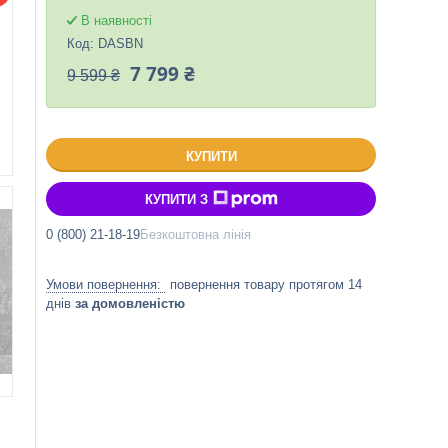
В наявності
Код:
DASBN
7 799 ₴
9 599 ₴
КУПИТИ
КУПИТИ З
0 (800) 21-18-19
Безкоштовна лінія
повернення товару протягом 14
днів
за домовленістю