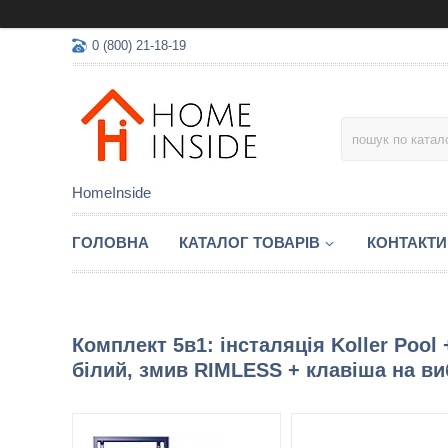
0 (800) 21-18-19
HomeInside
ГОЛОВНА
КАТАЛОГ ТОВАРIВ
КОНТАКТИ
Комплект 5в1: інсталяція Koller Pool 
білий, змив RIMLESS + клавіша на ви