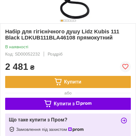
Набір для гігієнічного душу Lidz Kubis 111
Black LDKUB111BLA46108 прямокутний
В наявності
Код: SD00052232
Роздріб
2 481
₴
Купити
або
Купити з
Що таке купити з Пром?
Замовлення під захистом