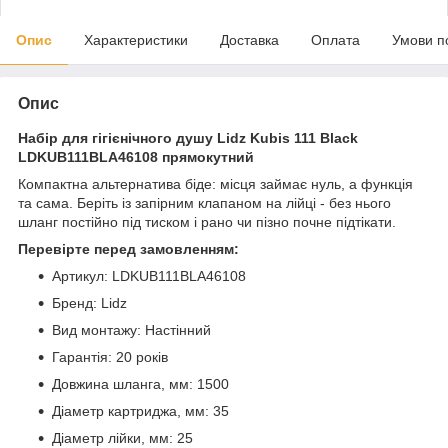
Опис
Характеристики
Доставка
Оплата
Умови п
Опис
Набір для гігієнічного душу Lidz Kubis 111 Black
LDKUB111BLA46108 прямокутний
Компактна альтернатива біде: місця займає нуль, а функція
та сама. Беріть із запірним клапаном на лійці - без нього
шланг постійно під тиском і рано чи пізно почне підтікати.
Перевірте перед замовленням:
Артикул: LDKUB111BLA46108
Бренд: Lidz
Вид монтажу: Настінний
Гарантія: 20 років
Довжина шланга, мм: 1500
Діаметр картриджа, мм: 35
Діаметр лійки, мм: 25