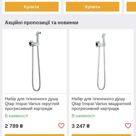
Купити
Купити
Акційні пропозиції та новинки
Набір для гігієнічного душу
Набір для гігієнічного душу
Qtap Inspai-Varius округлий
Qtap Inspai-Varius квадратний
прогресивний картридж
прогресивний картридж
QTINSVARCRMV00440601
QTINSVARCRMV00440701
В наявності
В наявності
Chrome
Chrome
2 789
3 247
₴
₴