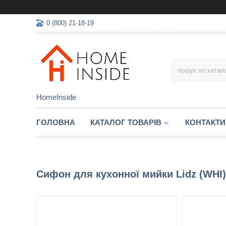
0 (800) 21-18-19
HomeInside
ГОЛОВНА
КАТАЛОГ ТОВАРIВ
КОНТАКТИ
Сифон для кухонної мийки Lidz (WHI)