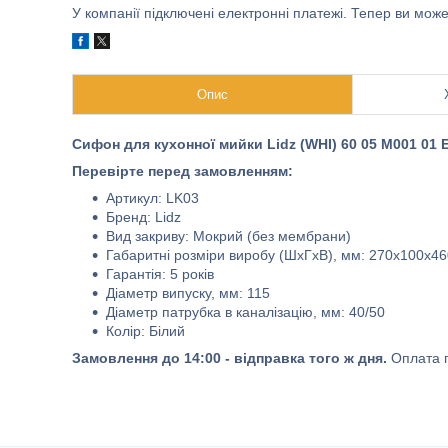
У компанії підключені електронні платежі. Тепер ви мож
Опис
Сифон для кухонної мийки Lidz (WHI) 60 05 M001 01 
Перевірте перед замовленням:
Артикул: LK03
Бренд: Lidz
Вид закриву: Мокрий (без мембрани)
Габаритні розміри виробу (ШхГхВ), мм: 270х100х46
Гарантія: 5 років
Діаметр випуску, мм: 115
Діаметр патрубка в каналізацію, мм: 40/50
Колір: Білий
Замовлення до 14:00 - відправка того ж дня.
Оплата п