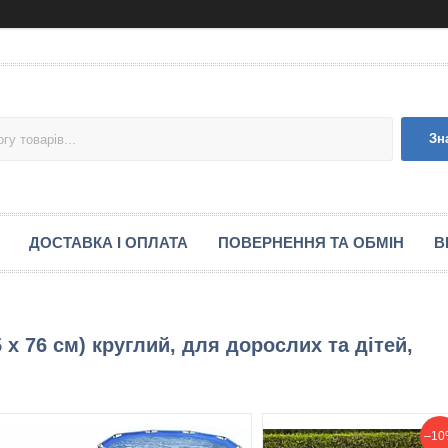
Зн
ДОСТАВКА І ОПЛАТА
ПОВЕРНЕННЯ ТА ОБМІН
В
 х 76 см) круглий, для дорослих та дітей,
–10