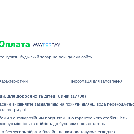
ете купити будь-який товар не покидаючи сайту.
Характеристики
Інформація для замовлення
ий, для дорослих та дітей, Синій (17798)
басейн вирівняйте заздалегідь: на похилій ділянці вода перекошуєть
іте за три дні.
ми з антикорозійним покриттям, що гарантує його стабільність
печує міцність та стійкість до будь-яких навантажень.
та без зусиль зібрати басейн, не використовуючи складних