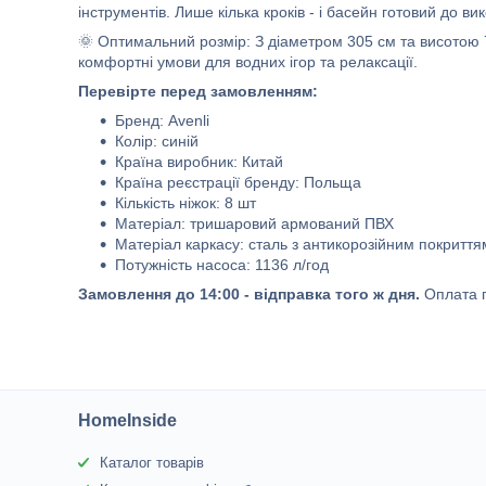
інструментів. Лише кілька кроків - і басейн готовий до ви
🌞 Оптимальний розмір: З діаметром 305 см та висотою 7
комфортні умови для водних ігор та релаксації.
Перевірте перед замовленням:
Бренд: Avenli
Колір: синій
Країна виробник: Китай
Країна реєстрації бренду: Польща
Кількість ніжок: 8 шт
Матеріал: тришаровий армований ПВХ
Матеріал каркасу: сталь з антикорозійним покриття
Потужність насоса: 1136 л/год
Замовлення до 14:00 - відправка того ж дня.
Оплата п
HomeInside
Каталог товарів