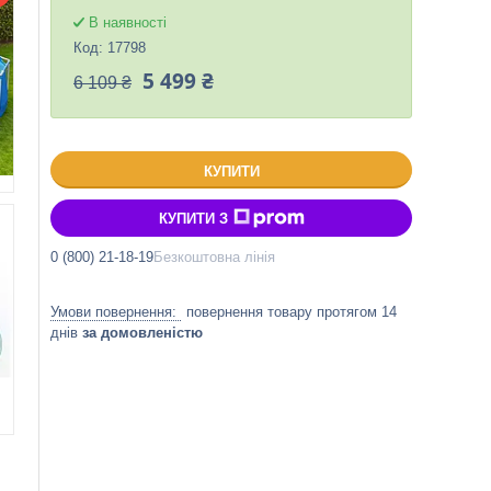
В наявності
Код:
17798
5 499 ₴
6 109 ₴
КУПИТИ
КУПИТИ З
0 (800) 21-18-19
Безкоштовна лінія
повернення товару протягом 14
днів
за домовленістю