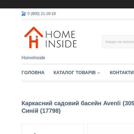
0 (800) 21-18-19
HomeInside
ГОЛОВНА
КАТАЛОГ ТОВАРIВ
КОНТАКТИ
Каркасний садовий басейн Avenli (305
Синій (17798)