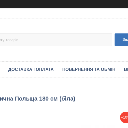
Зн
ДОСТАВКА І ОПЛАТА
ПОВЕРНЕННЯ ТА ОБМІН
В
ична Польща 180 см (біла)
–10