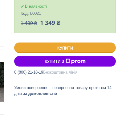
В наявності
Код:
L0021
1 349 ₴
1 499 ₴
КУПИТИ
КУПИТИ З
0 (800) 21-18-19
Безкоштовна лінія
повернення товару протягом 14
днів
за домовленістю