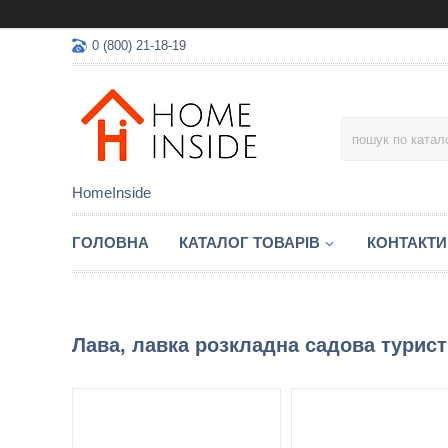
0 (800) 21-18-19
HomeInside
ГОЛОВНА
КАТАЛОГ ТОВАРIВ
КОНТАКТИ
Лава, лавка розкладна садова турист