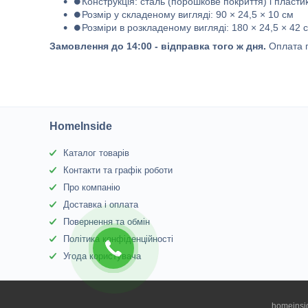
⏺Конструкція: сталь (порошкове покриття) і пласт
⏺Розмір у складеному вигляді: 90 × 24,5 × 10 см
⏺Розміри в розкладеному вигляді: 180 × 24,5 × 42 
Замовлення до 14:00 - відправка того ж дня.
Оплата п
HomeInside
Каталог товарів
Контакти та графік роботи
Про компанію
Доставка і оплата
Повернення та обмін
Політика конфіденційності
Угода користувача