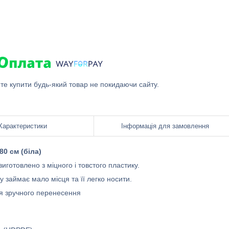
ете купити будь-який товар не покидаючи сайту.
Характеристики
Інформація для замовлення
0 см (біла)
виготовлено з міцного і товстого пластику.
 займає мало місця та її легко носити.
ля зручного перенесення