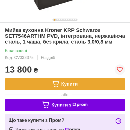
Мийка кухонна Kroner KRP Schwarze
SET7546ARTHM PVD, інтегрована, нержавіюча
сталь, 1 чаша, без крила, сталь 3,0/0,8 мм
В наявності
Код: CV033375
Роздріб
13 800
₴
Купити
або
Купити з
Що таке купити з Пром?
Замовлення під захистом