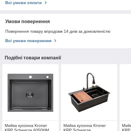
Всі умови оплати
Умови повернення
Повернення товару впродовж 14 днів за домовленістю
Всі умови повернення
Подібні товари компанії
Мийка кухонна Kroner
Мийка кухонна Kroner
Мийк
KRP Schwarze 6050HM
KRP Schwarze
KRP