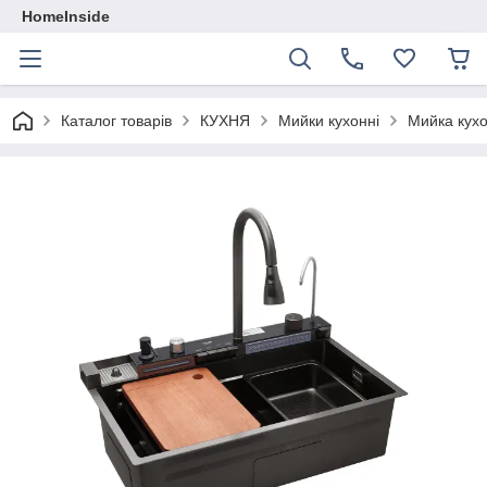
HomeInside
Каталог товарiв
КУХНЯ
Мийки кухонні
Мийка кухо