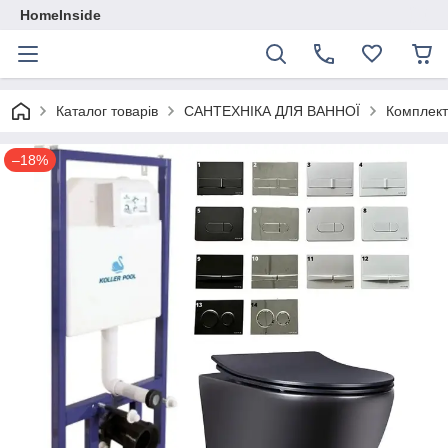
HomeInside
Каталог товарiв
САНТЕХНІКА ДЛЯ ВАННОЇ
Комплекти
–18%