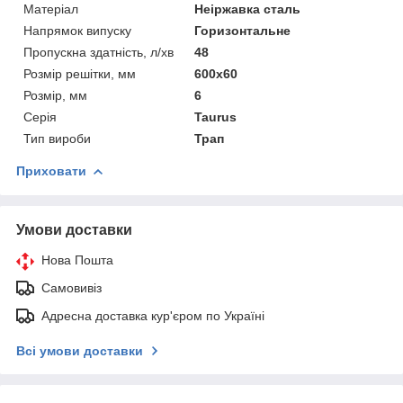
Матеріал
Неіржавка сталь
Напрямок випуску
Горизонтальне
Пропускна здатність, л/хв
48
Розмір решітки, мм
600х60
Розмір, мм
6
Серія
Taurus
Тип вироби
Трап
Приховати
Умови доставки
Нова Пошта
Самовивіз
Адресна доставка кур'єром по Україні
Всі умови доставки