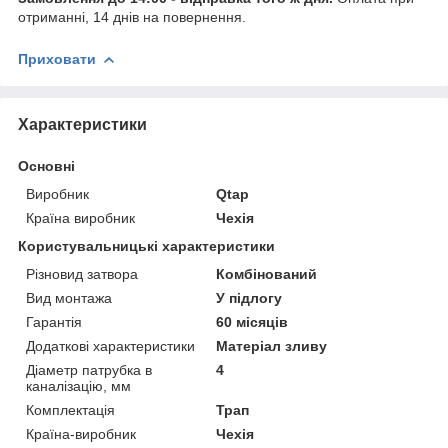
отриманні, 14 днів на повернення.
Приховати
Характеристики
Основні
Виробник
Qtap
Країна виробник
Чехія
Користувальницькі характеристики
Різновид затвора
Комбінований
Вид монтажа
У підлогу
Гарантія
60 місяців
Додаткові характеристики
Матеріал зливу
Діаметр патрубка в
4
каналізацію, мм
Комплектація
Трап
Країна-виробник
Чехія