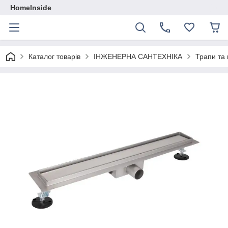
HomeInside
Каталог товарiв
ІНЖЕНЕРНА САНТЕХНІКА
Трапи та