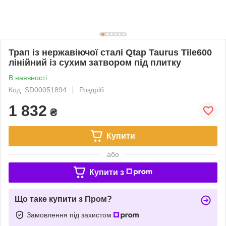
Трап із нержавіючої сталі Qtap Taurus Tile600
лінійний із сухим затвором під плитку
В наявності
Код: SD00051894
Роздріб
1 832
₴
Купити
або
Купити з
Що таке купити з Пром?
Замовлення під захистом