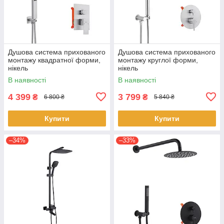
Душова система прихованого
Душова система прихованого
монтажу квадратної форми,
монтажу круглої форми,
нікель
нікель
В наявності
В наявності
4 399
3 799
₴
₴
6 800 ₴
5 840 ₴
Купити
Купити
–34%
–33%