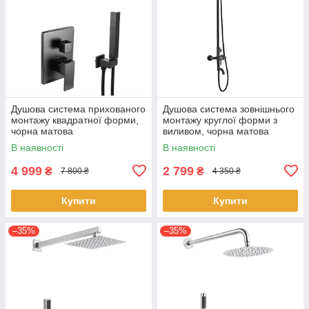
Душова система прихованого
Душова система зовнішнього
монтажу квадратної форми,
монтажу круглої форми з
чорна матова
виливом, чорна матова
В наявності
В наявності
4 999
2 799
₴
₴
7 800 ₴
4 350 ₴
Купити
Купити
–35%
–35%