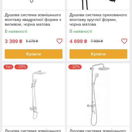
Душова система зовнішнього
Душова система прихованого
монтажу квадратної форми з
монтажу круглої форми,
виливом, чорна матова
чорна матова
В наявності
В наявності
3 399
4 699
₴
₴
5 170 ₴
7 000 ₴
Купити
Купити
Топ
–33%
–32%
Душова система зовнішнього
Душова система зовнішнього