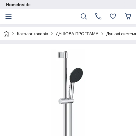
HomeInside
Каталог товарiв
ДУШОВА ПРОГРАМА
Душові системи