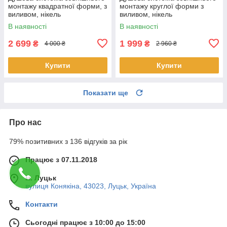
монтажу квадратної форми, з
монтажу круглої форми з
виливом, нікель
виливом, нікель
В наявності
В наявності
2 699
1 999
₴
₴
4 000 ₴
2 960 ₴
Купити
Купити
Показати ще
Про нас
79% позитивних з 136 відгуків за рік
Працює з 07.11.2018
м. Луцьк
вулиця Конякіна, 43023, Луцьк, Україна
Контакти
Сьогодні працює з 10:00 до 15:00