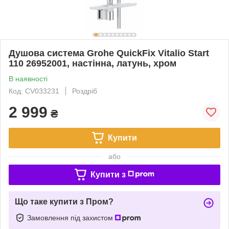
Душова система Grohe QuickFix Vitalio Start
110 26952001, настінна, латунь, хром
В наявності
Код: CV033231
Роздріб
2 999
₴
Купити
або
Купити з
Що таке купити з Пром?
Замовлення під захистом