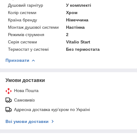
Душовий гарнітур
У комплекті
Колір системи
Хром
Країна бренду
Німеччина
Монтаж душової системи
Настінна
Режимів струменя
2
Серія системи
Vitalio Start
Термостат у системі
Без термостата
Приховати
Умови доставки
Нова Пошта
Самовивіз
Адресна доставка кур'єром по Україні
Всі умови доставки