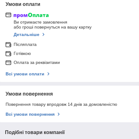
Умови оплати
Ви отримаєте замовлення
або гроші повернуться на вашу картку
Детальніше
Післяплата
Готівкою
Оплата за реквізитами
Всі умови оплати
Умови повернення
Повернення товару впродовж 14 днів за домовленістю
Всі умови повернення
Подібні товари компанії