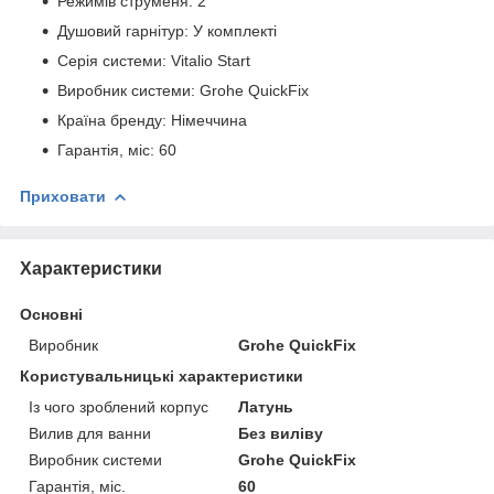
Режимів струменя: 2
Душовий гарнітур: У комплекті
Серія системи: Vitalio Start
Виробник системи: Grohe QuickFix
Країна бренду: Німеччина
Гарантія, міс: 60
Приховати
Характеристики
Основні
Виробник
Grohe QuickFix
Користувальницькі характеристики
Із чого зроблений корпус
Латунь
Вилив для ванни
Без виліву
Виробник системи
Grohe QuickFix
Гарантія, міс.
60