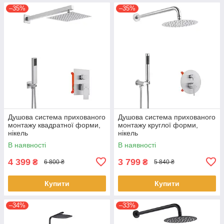
–35%
–35%
Душова система прихованого
Душова система прихованого
монтажу квадратної форми,
монтажу круглої форми,
нікель
нікель
В наявності
В наявності
4 399
3 799
₴
₴
6 800 ₴
5 840 ₴
Купити
Купити
–34%
–33%