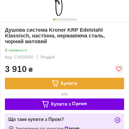
Душова система Kroner KRP Edelstahl
Klassisch, настінна, нержавіюча сталь,
чорний матовий
В наявності
Код: CV025650
Роздріб
3 910
₴
Купити
або
Купити з
Що таке купити з Пром?
Замовлення під захистом