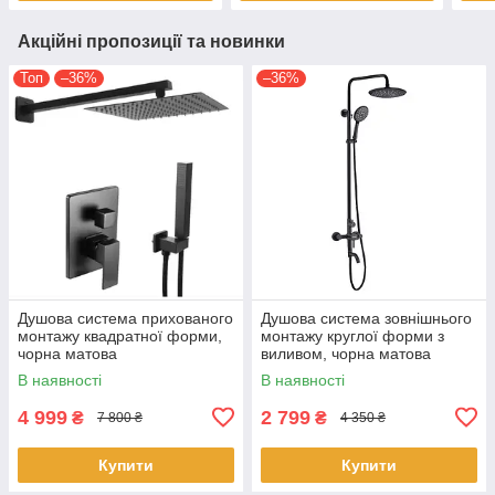
Акційні пропозиції та новинки
Топ
–36%
–36%
Душова система прихованого
Душова система зовнішнього
монтажу квадратної форми,
монтажу круглої форми з
чорна матова
виливом, чорна матова
В наявності
В наявності
4 999
2 799
₴
₴
7 800 ₴
4 350 ₴
Купити
Купити