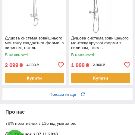
Душова система зовнішнього
Душова система зовнішнього
монтажу квадратної форми, з
монтажу круглої форми з
виливом, нікель
виливом, нікель
В наявності
В наявності
2 699
1 999
₴
₴
4 000 ₴
2 960 ₴
Купити
Купити
Показати ще
Про нас
79% позитивних з 136 відгуків за рік
Працює з 07.11.2018