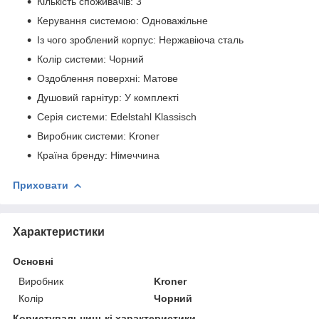
Кількість споживачів: 3
Керування системою: Одноважільне
Із чого зроблений корпус: Нержавіюча сталь
Колір системи: Чорний
Оздоблення поверхні: Матове
Душовий гарнітур: У комплекті
Серія системи: Edelstahl Klassisch
Виробник системи: Kroner
Країна бренду: Німеччина
Приховати
Характеристики
Основні
Виробник
Kroner
Колір
Чорний
Користувальницькі характеристики