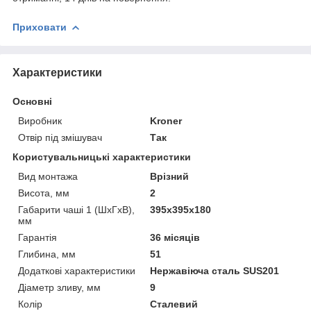
Приховати
Характеристики
Основні
Виробник
Kroner
Отвір під змішувач
Так
Користувальницькі характеристики
Вид монтажа
Врізний
Висота, мм
2
Габарити чаші 1 (ШхГхВ),
395х395х180
мм
Гарантія
36 місяців
Глибина, мм
51
Додаткові характеристики
Нержавіюча сталь SUS201
Діаметр зливу, мм
9
Колір
Сталевий