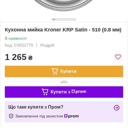
Кухонна мийка Kroner KRP Satin - 510 (0.8 мм)
В наявності
Код: CV022770
Роздріб
1 265
₴
Купити
або
Купити з
Що таке купити з Пром?
Замовлення під захистом