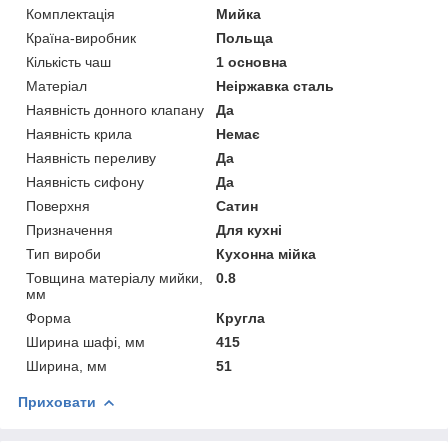
Комплектація
Мийка
Країна-виробник
Польща
Кількість чаш
1 основна
Матеріал
Неіржавка сталь
Наявність донного клапану
Да
Наявність крила
Немає
Наявність переливу
Да
Наявність сифону
Да
Поверхня
Сатин
Призначення
Для кухні
Тип вироби
Кухонна мійка
Товщина матеріалу мийки,
0.8
мм
Форма
Кругла
Ширина шафі, мм
415
Ширина, мм
51
Приховати