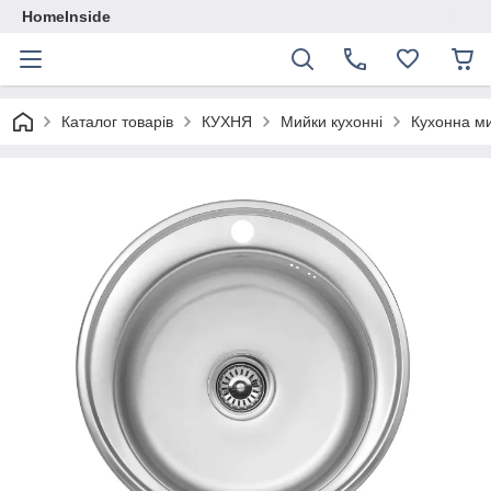
HomeInside
Каталог товарiв
КУХНЯ
Мийки кухонні
Кухонна ми