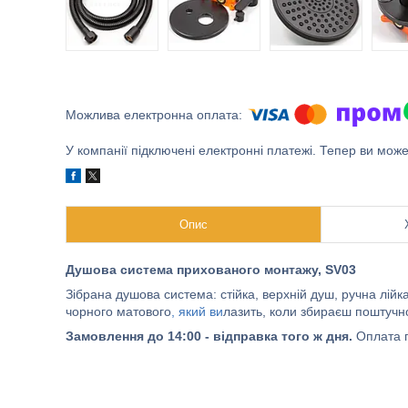
У компанії підключені електронні платежі. Тепер ви мож
Опис
Душова система прихованого монтажу, SV03
Зібрана душова система: стійка, верхній душ, ручна лійка
чорного матового
, який ви
лазить, коли збираєш поштучно 
Замовлення до 14:00 - відправка того ж дня.
Оплата п