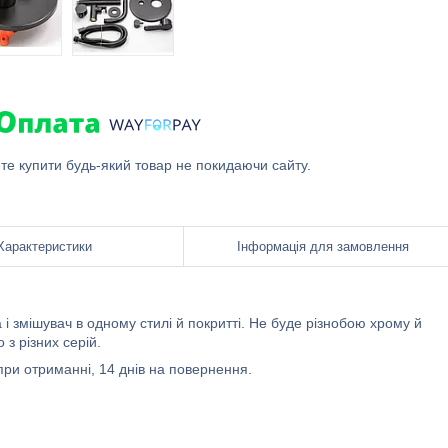
ете купити будь-який товар не покидаючи сайту.
Характеристики
Інформація для замовлення
 і змішувач в одному стилі й покритті. Не буде різнобою хрому й
з різних серій.
ри отриманні, 14 днів на повернення.