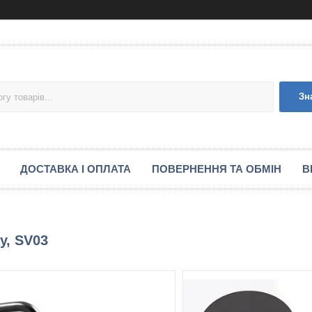
Зн
ДОСТАВКА І ОПЛАТА
ПОВЕРНЕННЯ ТА ОБМІН
В
у, SV03